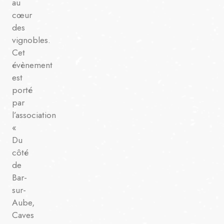
au
cœur
des
vignobles.
Cet
évènement
est
porté
par
l’association
«
Du
côté
de
Bar-
sur-
Aube,
Caves