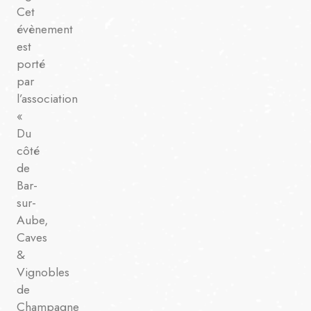
Cet
évènement
est
porté
par
l’association
«
Du
côté
de
Bar-
sur-
Aube,
Caves
&
Vignobles
de
Champagne