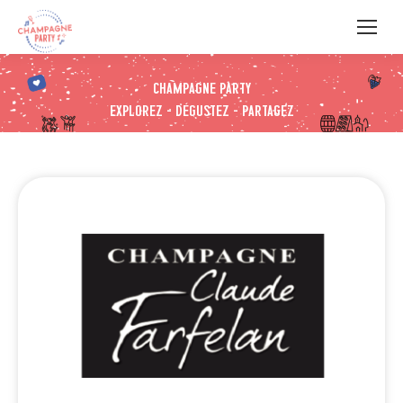
Champagne Party
Explorez – Dégustez – Partagez